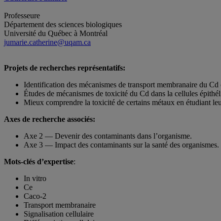
Professeure
Département des sciences biologiques
Université du Québec à Montréal
jumarie.catherine@uqam.ca
Projets de recherches représentatifs:
Identification des mécanismes de transport membranaire du Cd e
Études de mécanismes de toxicité du Cd dans la cellules épithéli
Mieux comprendre la toxicité de certains métaux en étudiant leur
Axes de recherche associés:
Axe 2 — Devenir des contaminants dans l’organisme.
Axe 3 — Impact des contaminants sur la santé des organismes.
Mots-clés d’expertise
:
In vitro
Ce
Caco-2
Transport membranaire
Signalisation cellulaire