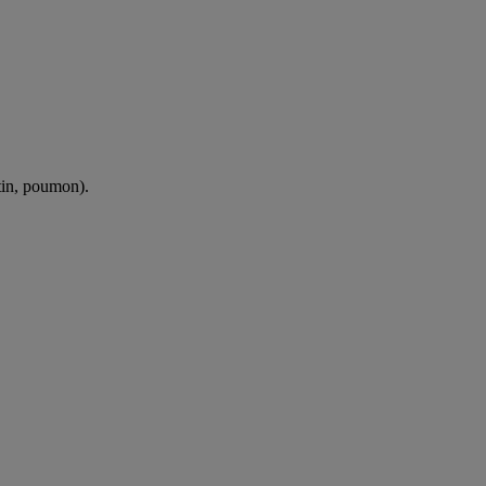
tin, poumon).